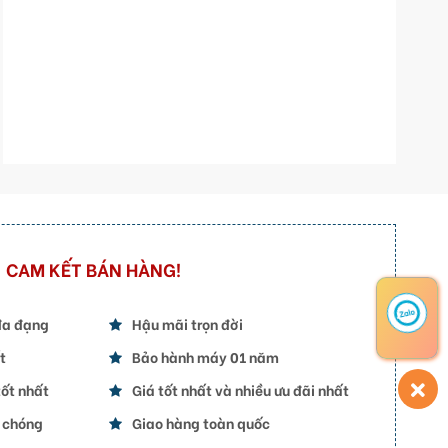
CAM KẾT BÁN HÀNG!
đa đạng
Hậu mãi trọn đời
t
Bảo hành máy 01 năm
ốt nhất
Giá tốt nhất và nhiều ưu đãi nhất
h chóng
Giao hàng toàn quốc