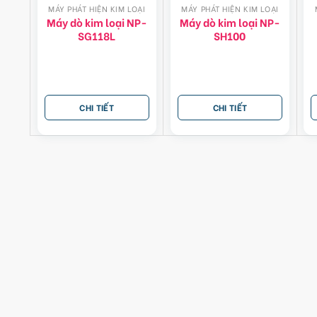
MÁY PHÁT HIỆN KIM LOẠI
MÁY PHÁT HIỆN KIM LOẠI
Máy dò kim loại NP-
Máy dò kim loại NP-
SG118L
SH100
CHI TIẾT
CHI TIẾT