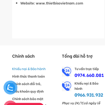
Website: www.thietbisovietnam.com
Chính sách
Tổng đài hỗ trợ
Khiếu nại & Bảo hành
Tư vấn trực tiếp
0974.660.081
Hình thức thanh toán
Khiếu nại & Bảo
Chính sách đổi trả,
hành
Điều khoản quy định
0966.931.932
Chính sách bảo mật
Phục vụ 24/7(cả ngày lễ