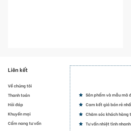
Liên kết
Về chúng tôi
Sản phẩm và mẫu mã 
Thanh toán
Hỏi đáp
Cam kết giá bán rẻ nhấ
Khuyến mại
Chăm sóc khách hàng t
Cẩm nang tư vấn
Tư vấn nhiệt tình nhan