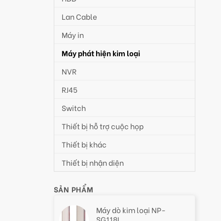
Lan Cable
Máy in
Máy phát hiện kim loại
NVR
RJ45
Switch
Thiết bị hỗ trợ cuộc họp
Thiết bị khác
Thiết bị nhận diện
SẢN PHẨM
Máy dò kim loại NP-
SG118L