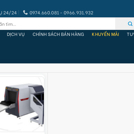
Ụ 24/24
0974.660.081 - 0966.931.932
DỊCH VỤ
CHÍNH SÁCH BÁN HÀNG
KHUYẾN MÃI
TU