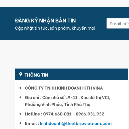
ĐĂNG KÝ NHẬN BẢN TIN
Cập nhật tin tức, sản phẩm, khuyến mại
THÔNG TIN
CÔNG TY TNHH KINH DOANH KTH VINA
Địa chỉ : Căn nhà số L9-11 , Khu đô thị VCI,
Phường Vĩnh Phúc, Tỉnh Phú Thọ
Hotline : 0974.660.081 - 0966.931.932
Email :
kinhdoanh@thietbisovietnam.com