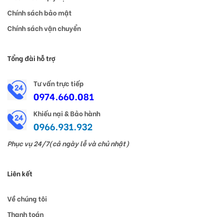
Chính sách bảo mật
Chính sách vận chuyển
Tổng đài hỗ trợ
Tư vấn trực tiếp
0974.660.081
Khiếu nại & Bảo hành
0966.931.932
Phục vụ 24/7(cả ngày lễ và chủ nhật)
Liên kết
Về chúng tôi
Thanh toán