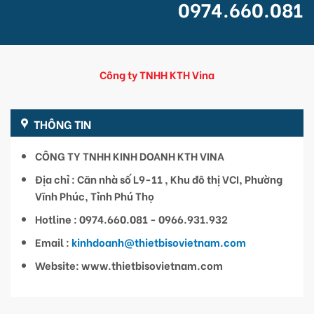
0974.660.081
Công ty TNHH KTH Vina
THÔNG TIN
CÔNG TY TNHH KINH DOANH KTH VINA
Địa chỉ : Căn nhà số L9-11 , Khu đô thị VCI, Phường
Vĩnh Phúc, Tỉnh Phú Thọ
Hotline : 0974.660.081 - 0966.931.932
Email :
kinhdoanh@thietbisovietnam.com
Website: www.thietbisovietnam.com