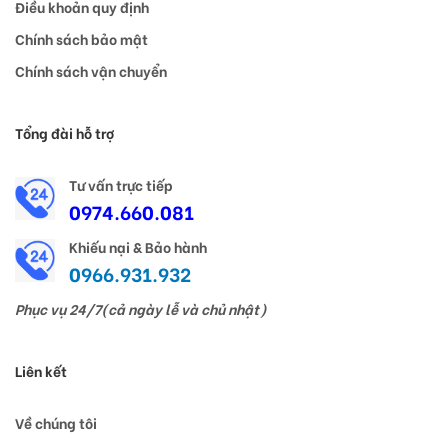
Điều khoản quy định
Chính sách bảo mật
Chính sách vận chuyển
Tổng đài hỗ trợ
Tư vấn trực tiếp
0974.660.081
Khiếu nại & Bảo hành
0966.931.932
Phục vụ 24/7(cả ngày lễ và chủ nhật)
Liên kết
Về chúng tôi