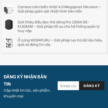
Camera cảm biến nhiệt 4.0 Megapixel Hikvision –
Giải pháp giám sát nhiệt hình tiên tiến
Giới thiệu Đầu đọc thẻ dòng Pro 1108A DS-
K1108AM – Giải pháp tối ưu cho hệ thống quản lý
truy cập
Ổ cứng WD84PURU – Giải pháp lưu trữ dữ liệu hiệu
quả và đáng tin cậy
ĐĂNG KÝ NHẬN BẢN
TIN
Cập nhật tin tức, sản phẩm,
khuyến mại