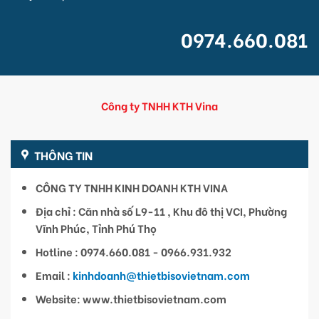
0974.660.081
Công ty TNHH KTH Vina
THÔNG TIN
CÔNG TY TNHH KINH DOANH KTH VINA
Địa chỉ : Căn nhà số L9-11 , Khu đô thị VCI, Phường
Vĩnh Phúc, Tỉnh Phú Thọ
Hotline : 0974.660.081 - 0966.931.932
Email :
kinhdoanh@thietbisovietnam.com
Website: www.thietbisovietnam.com