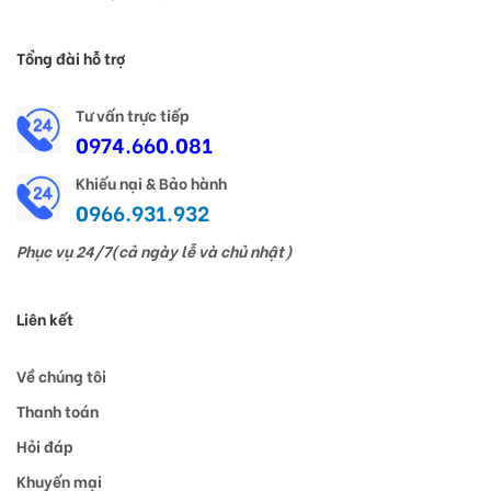
Tổng đài hỗ trợ
Tư vấn trực tiếp
0974.660.081
Khiếu nại & Bảo hành
0966.931.932
Phục vụ 24/7(cả ngày lễ và chủ nhật)
Liên kết
Về chúng tôi
Thanh toán
Hỏi đáp
Khuyến mại