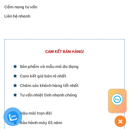
Cẩm nang tư vấn
Liên hệ nhanh
CAM KẾT BÁN HÀNG!
Sản phẩm và mẫu mã đa đạng
Cam kết giá bán rẻ nhất
Chăm sóc khách hàng tốt nhất
Tư vấn nhiệt tình nhanh chóng
Hậu mãi trọn đời
Bảo hành máy 01 năm