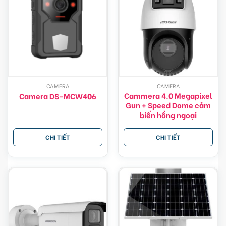
CAMERA
CAMERA
Cammera 4.0 Megapixel
Camera DS-MCW406
Gun + Speed Dome cảm
biến hồng ngoại
CHI TIẾT
CHI TIẾT