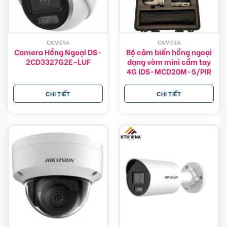
CAMERA
CAMERA
Camera Hồng Ngoại DS-
Bộ cảm biến hồng ngoại
2CD3327G2E-LUF
dạng vòm mini cầm tay
4G IDS-MCD20M-S/PIR
CHI TIẾT
CHI TIẾT