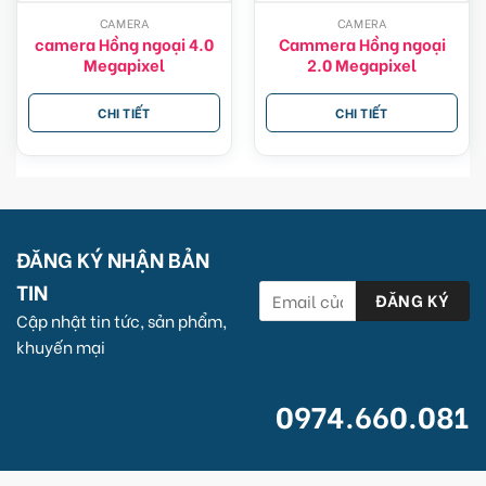
CAMERA
CAMERA
camera Hồng ngoại 4.0
Cammera Hồng ngoại
Megapixel
2.0 Megapixel
CHI TIẾT
CHI TIẾT
ĐĂNG KÝ NHẬN BẢN
TIN
Cập nhật tin tức, sản phẩm,
khuyến mại
0974.660.081