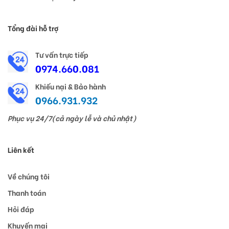
Tổng đài hỗ trợ
Tư vấn trực tiếp
0974.660.081
Khiếu nại & Bảo hành
0966.931.932
Phục vụ 24/7(cả ngày lễ và chủ nhật)
Liên kết
Về chúng tôi
Thanh toán
Hỏi đáp
Khuyến mại