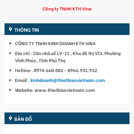
Công ty TNHH KTH Vina
THÔNG TIN
CÔNG TY TNHH KINH DOANH KTH VINA
Địa chỉ : Căn nhà số L9-11 , Khu đô thị VCI, Phường
Vĩnh Phúc, Tỉnh Phú Thọ
Hotline : 0974.660.081 - 0966.931.932
Email :
kinhdoanh@thietbisovietnam.com
Website: www.thietbisovietnam.com
BẢN ĐỒ