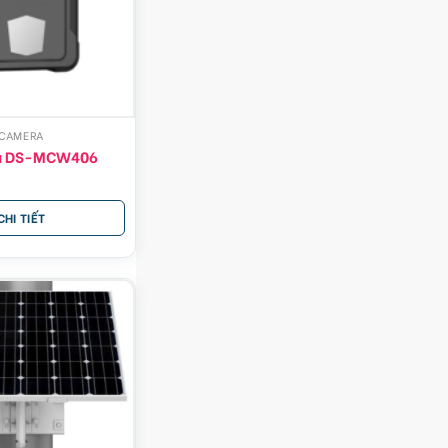
CAMERA
a DS-MCW406
CHI TIẾT