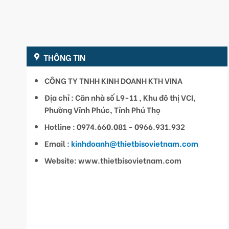
THÔNG TIN
CÔNG TY TNHH KINH DOANH KTH VINA
Địa chỉ : Căn nhà số L9-11 , Khu đô thị VCI,
Phường Vĩnh Phúc, Tỉnh Phú Thọ
Hotline : 0974.660.081 - 0966.931.932
Email :
kinhdoanh@thietbisovietnam.com
Website: www.thietbisovietnam.com