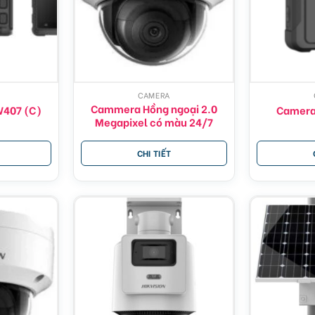
CAMERA
Cammera Hồng ngoại 2.0
407 (C)
Camer
Megapixel có màu 24/7
CHI TIẾT