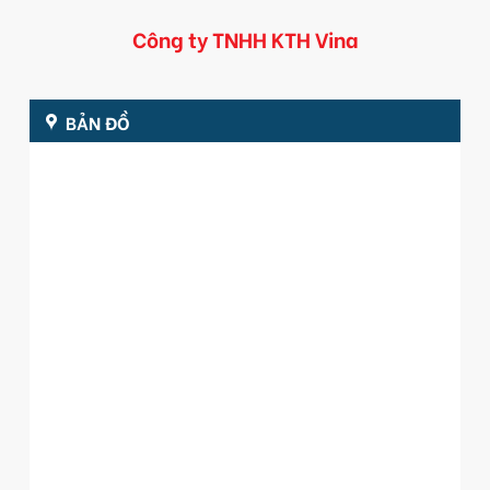
Công ty TNHH KTH Vina
BẢN ĐỒ