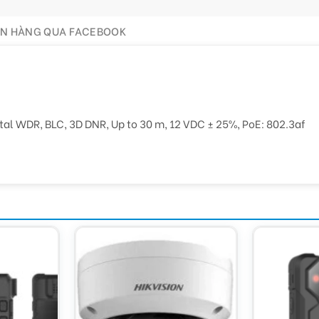
ÁN HÀNG QUA FACEBOOK
l WDR, BLC, 3D DNR, Up to 30 m, 12 VDC ± 25%, PoE: 802.3af