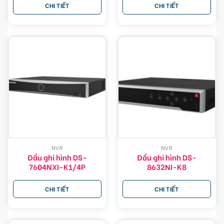
CHI TIẾT
CHI TIẾT
NVR
NVR
Đầu ghi hình DS-
Đầu ghi hình DS-
7604NXI-K1/4P
8632NI-K8
CHI TIẾT
CHI TIẾT