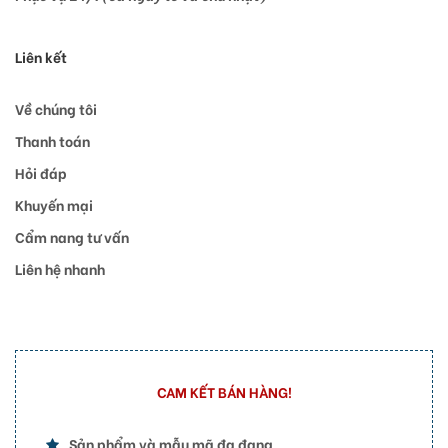
Liên kết
Về chúng tôi
Thanh toán
Hỏi đáp
Khuyến mại
Cẩm nang tư vấn
Liên hệ nhanh
CAM KẾT BÁN HÀNG!
Sản phẩm và mẫu mã đa đạng