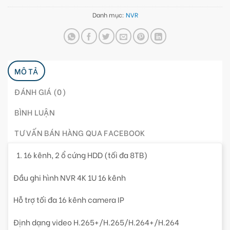
Danh mục:
NVR
MÔ TẢ
ĐÁNH GIÁ (0)
BÌNH LUẬN
TƯ VẤN BÁN HÀNG QUA FACEBOOK
16 kênh, 2 ổ cứng HDD (tối đa 8TB)
Đầu ghi hình NVR 4K 1U 16 kênh
Hỗ trợ tối đa 16 kênh camera IP
Định dạng video H.265+/H.265/H.264+/H.264