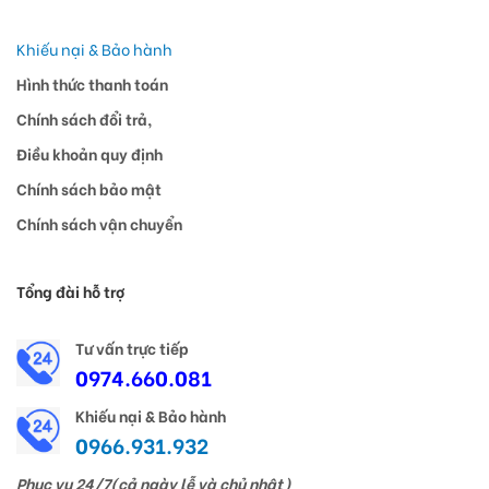
Khiếu nại & Bảo hành
Hình thức thanh toán
Chính sách đổi trả,
Điều khoản quy định
Chính sách bảo mật
Chính sách vận chuyển
Tổng đài hỗ trợ
Tư vấn trực tiếp
0974.660.081
Khiếu nại & Bảo hành
0966.931.932
Phục vụ 24/7(cả ngày lễ và chủ nhật)