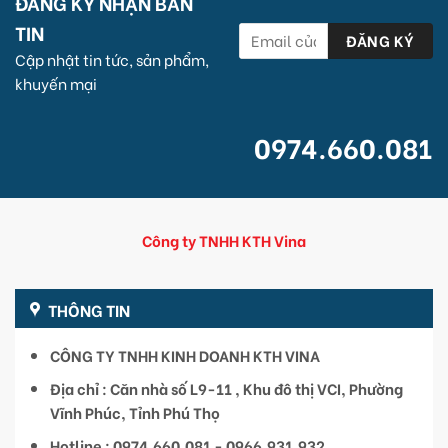
ĐĂNG KÝ NHẬN BẢN
TIN
Cập nhật tin tức, sản phẩm,
khuyến mại
0974.660.081
Công ty TNHH KTH Vina
THÔNG TIN
CÔNG TY TNHH KINH DOANH KTH VINA
Địa chỉ : Căn nhà số L9-11 , Khu đô thị VCI, Phường
Vĩnh Phúc, Tỉnh Phú Thọ
Hotline : 0974.660.081 - 0966.931.932