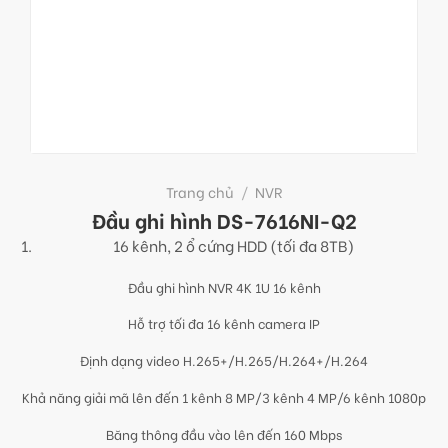
Trang chủ
/
NVR
Đầu ghi hình DS-7616NI-Q2
16 kênh, 2 ổ cứng HDD (tối đa 8TB)
Đầu ghi hình NVR 4K 1U 16 kênh
Hỗ trợ tối đa 16 kênh camera IP
Định dạng video H.265+/H.265/H.264+/H.264
Khả năng giải mã lên đến 1 kênh 8 MP/3 kênh 4 MP/6 kênh 1080p
Băng thông đầu vào lên đến 160 Mbps