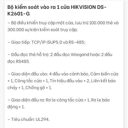
Bộ kiểm soát vào ra 1 cửa HIKVISION DS-
K2601-G
– Bộ điều khiển truy cập một cửa, lưu trữ 100.000 thẻ và
300.000 sự kiện kiểm soát truy cập.
– Giao tiếp: TCP/IP ISUP5.0 và RS-485;
– Đầu đọc thẻ hỗ trợ: 2 đầu đọc Wiegand hoặc 2 đầu
đọc RS485.
– Giao diện đầu vào: 4 đầu vào cảnh báo, Cảm biến cửa
× 1, Công tắc cửa × 1, Tín hiệu đầu vào × 2, Liên kết báo
cháy × 1, Chống gỡ × 1.
– Giao diện đầu ra: Rơ le công tắc cửa × 1, Rơ le báo
động × 1.
– Tiêu chuẩn: UL294.