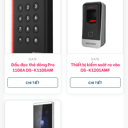
GATE
GATE
Đầu đọc thẻ dòng Pro
Thiết bị kiểm soát ra vào
1108A DS-K1108AM
DS-K1201AMF
CHI TIẾT
CHI TIẾT