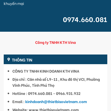
khuyến mại
0974.660.081
Công ty TNHH KTH Vina
THÔNG TIN
CÔNG TY TNHH KINH DOANH KTH VINA
Địa chỉ : Căn nhà số L9-11 , Khu đô thị VCI, Phường
Vĩnh Phúc, Tỉnh Phú Thọ
Hotline : 0974.660.081 - 0966.931.932
Email :
kinhdoanh@thietbisovietnam.com
Website: www.thietbisovietnam.com