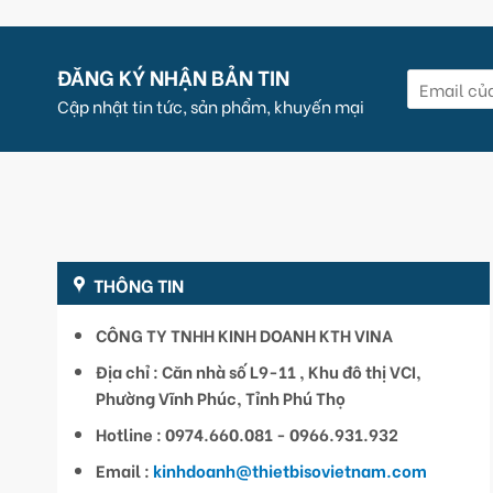
ĐĂNG KÝ NHẬN BẢN TIN
Cập nhật tin tức, sản phẩm, khuyến mại
THÔNG TIN
CÔNG TY TNHH KINH DOANH KTH VINA
Địa chỉ : Căn nhà số L9-11 , Khu đô thị VCI,
Phường Vĩnh Phúc, Tỉnh Phú Thọ
Hotline : 0974.660.081 - 0966.931.932
Email :
kinhdoanh@thietbisovietnam.com