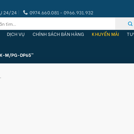
Ụ 24/24
0974.660.081 - 0966.931.932
DỊCH VỤ
CHÍNH SÁCH BÁN HÀNG
KHUYẾN MÃI
TU
LX-M/PG-DP65”
.