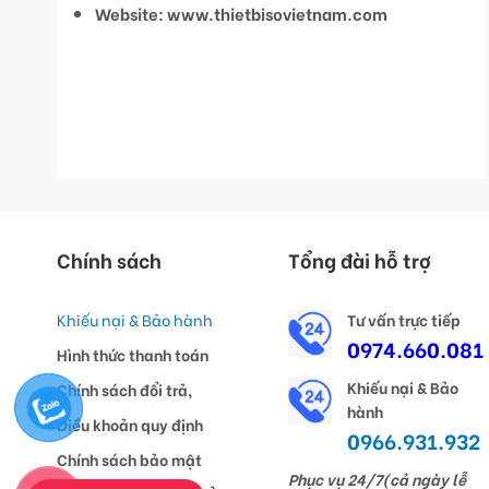
Website: www.thietbisovietnam.com
Chính sách
Tổng đài hỗ trợ
Khiếu nại & Bảo hành
Tư vấn trực tiếp
0974.660.081
Hình thức thanh toán
Khiếu nại & Bảo
Chính sách đổi trả,
hành
Điều khoản quy định
0966.931.932
Chính sách bảo mật
Phục vụ 24/7(cả ngày lễ