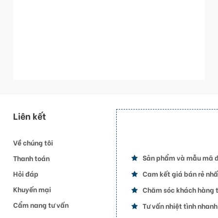
Liên kết
Về chúng tôi
Sản phẩm và mẫu mã 
Thanh toán
Hỏi đáp
Cam kết giá bán rẻ nhấ
Khuyến mại
Chăm sóc khách hàng t
Cẩm nang tư vấn
Tư vấn nhiệt tình nhan