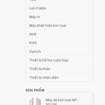
Lan Cable
Máy in
Máy phát hiện kim loại
NVR
RJ45
Switch
Thiết bị hỗ trợ cuộc họp
Thiết bị khác
Thiết bị nhận diện
SẢN PHẨM
Máy dò kim loại NP-
SG118L