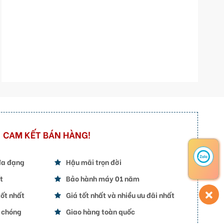
CAM KẾT BÁN HÀNG!
đa đạng
Hậu mãi trọn đời
t
Bảo hành máy 01 năm
ốt nhất
Giá tốt nhất và nhiều ưu đãi nhất
h chóng
Giao hàng toàn quốc