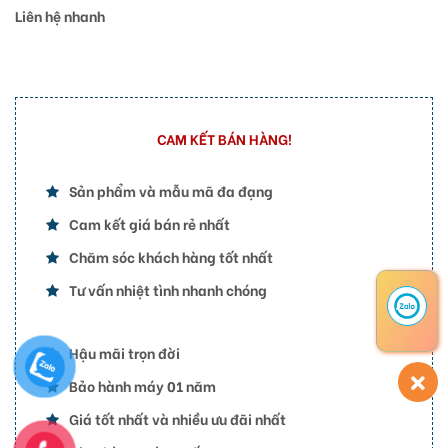
Liên hệ nhanh
CAM KẾT BÁN HÀNG!
Sản phẩm và mẫu mã đa đạng
Cam kết giá bán rẻ nhất
Chăm sóc khách hàng tốt nhất
Tư vấn nhiệt tình nhanh chóng
Hậu mãi trọn đời
Bảo hành máy 01 năm
Giá tốt nhất và nhiều ưu đãi nhất