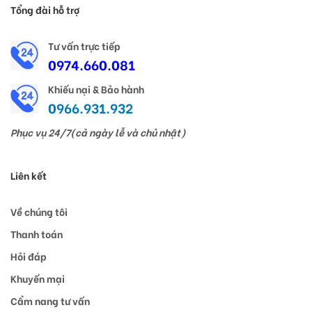
Tổng đài hỗ trợ
Tư vấn trực tiếp
0974.660.081
Khiếu nại & Bảo hành
0966.931.932
Phục vụ 24/7(cả ngày lễ và chủ nhật)
Liên kết
Về chúng tôi
Thanh toán
Hỏi đáp
Khuyến mại
Cẩm nang tư vấn