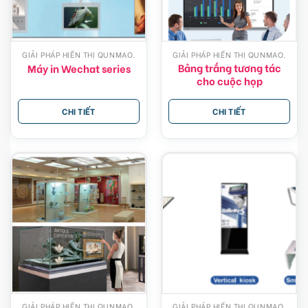
GIẢI PHÁP HIỂN THỊ QUNMAO.
GIẢI PHÁP HIỂN THỊ QUNMAO.
Bảng trắng tương tác
Máy in Wechat series
cho cuộc họp
CHI TIẾT
CHI TIẾT
GIẢI PHÁP HIỂN THỊ QUNMAO.
GIẢI PHÁP HIỂN THỊ QUNMAO.