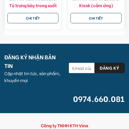
Tủ trưng bày trong suốt
Kiosk (cảm ứng)
CHI TIẾT
CHI TIẾT
ĐĂNG KÝ NHẬN BẢN
TIN
Cập nhật tin tức, sản phẩm,
khuyến mại
0974.660.081
Công ty TNHH KTH Vina