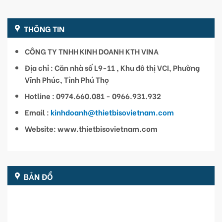
THÔNG TIN
CÔNG TY TNHH KINH DOANH KTH VINA
Địa chỉ : Căn nhà số L9-11 , Khu đô thị VCI, Phường
Vĩnh Phúc, Tỉnh Phú Thọ
Hotline : 0974.660.081 - 0966.931.932
Email :
kinhdoanh@thietbisovietnam.com
Website: www.thietbisovietnam.com
BẢN ĐỒ