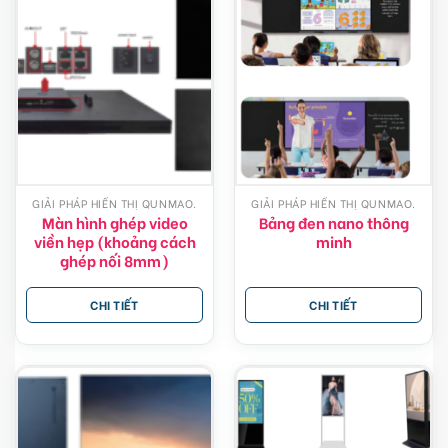
GIẢI PHÁP HIỂN THỊ QUNMAO.
GIẢI PHÁP HIỂN THỊ QUNMAO.
Màn hình ghép video
Bảng đen nano thông
viền hẹp (khoảng cách
minh
ghép nối 8mm)
CHI TIẾT
CHI TIẾT