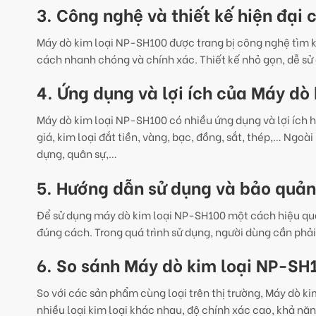
3. Công nghệ và thiết kế hiện đại
Máy dò kim loại NP-SH100 được trang bị công nghệ tìm ki
cách nhanh chóng và chính xác. Thiết kế nhỏ gọn, dễ sử
4. Ứng dụng và lợi ích của Máy dò
Máy dò kim loại NP-SH100 có nhiều ứng dụng và lợi ích 
giá, kim loại đắt tiền, vàng, bạc, đồng, sắt, thép,… Ngo
dựng, quân sự,…
5. Hướng dẫn sử dụng và bảo quả
Để sử dụng máy dò kim loại NP-SH100 một cách hiệu quả
đúng cách. Trong quá trình sử dụng, người dùng cần phải k
6. So sánh Máy dò kim loại NP-SH
So với các sản phẩm cùng loại trên thị trường, Máy dò k
nhiều loại kim loại khác nhau, độ chính xác cao, khả năn