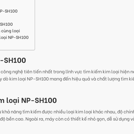
 NP-SH100
-SH100
 cùng loại
 loại NP-SH100
NP-SH100
ông nghệ tiên tiến nhất trong lĩnh vực tìm kiếm kim loại hiện 
máy dò kim loại NP-SH100 mang đến hiệu quả và chất lượng tìm ki
im loại NP-SH100
 khả năng tìm kiếm được nhiều loại kim loại khác nhau, độ chín
à độ bền cao. Ngoài ra, máy còn có thiết kế nhỏ gọn, dễ sử dụng 