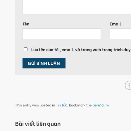
Tên
Email
Lưu tên của tôi, email, và trang web trong trình duy
This entry was posted in
Tin tức
. Bookmark the
permalink
.
Bài viết liên quan