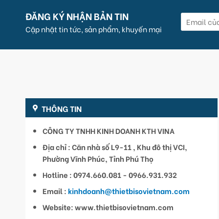
ĐĂNG KÝ NHẬN BẢN TIN
Cập nhật tin tức, sản phẩm, khuyến mại
THÔNG TIN
CÔNG TY TNHH KINH DOANH KTH VINA
Địa chỉ : Căn nhà số L9-11 , Khu đô thị VCI,
Phường Vĩnh Phúc, Tỉnh Phú Thọ
Hotline : 0974.660.081 - 0966.931.932
Email :
kinhdoanh@thietbisovietnam.com
Website: www.thietbisovietnam.com