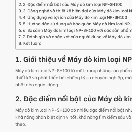
2. Đặc điểm nổi bật của Máy dò kim loại NP-SH100
3. Công nghệ và thiết kế hiện đại của Máy dò kim loại
4. Ứng dụng và lợi ích của Máy dò kim loại NP-SH100
5. Hướng dẫn sử dụng và bảo quản Máy dò kim loại NP
6. So sánh Máy dò kim loại NP-SH100 với các sản phẩm
7. Đánh giá và nhận xét của người dùng về Máy dò kim
Kết luận:
1. Giới thiệu về Máy dò kim loại 
Máy dò kim loại NP-SH100 là một trong những sản phẩm c
thiết kế và phát triển bởi những kỹ sư chuyên nghiệp, 
nhất cho người dùng.
2. Đặc điểm nổi bật của Máy dò k
Máy dò kim loại NP-SH100 có nhiều đặc điểm nổi bật như
khả năng phân biệt định vị tốt, khả năng tìm kiếm sâu v
theo.