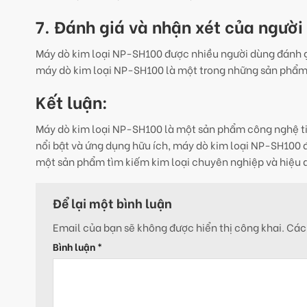
7. Đánh giá và nhận xét của ngườ
Máy dò kim loại NP-SH100 được nhiều người dùng đánh g
máy dò kim loại NP-SH100 là một trong những sản phẩm tố
Kết luận:
Máy dò kim loại NP-SH100 là một sản phẩm công nghệ tiên
nổi bật và ứng dụng hữu ích, máy dò kim loại NP-SH100 
một sản phẩm tìm kiếm kim loại chuyên nghiệp và hiệu q
Để lại một bình luận
Email của bạn sẽ không được hiển thị công khai.
Các
Bình luận
*