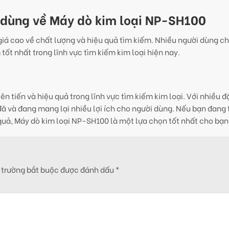
i dùng về Máy dò kim loại NP-SH100
iá cao về chất lượng và hiệu quả tìm kiếm. Nhiều người dùng ch
t nhất trong lĩnh vực tìm kiếm kim loại hiện nay.
 tiến và hiệu quả trong lĩnh vực tìm kiếm kim loại. Với nhiều 
đã và đang mang lại nhiều lợi ích cho người dùng. Nếu bạn đang
uả, Máy dò kim loại NP-SH100 là một lựa chọn tốt nhất cho bạn
 trường bắt buộc được đánh dấu
*