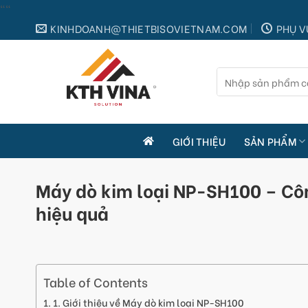
Skip
"
"
to
KINHDOANH@THIETBISOVIETNAM.COM
PHỤ V
content
Tìm
kiếm:
GIỚI THIỆU
SẢN PHẨM
Máy dò kim loại NP-SH100 – Côn
hiệu quả
Table of Contents
1. Giới thiệu về Máy dò kim loại NP-SH100