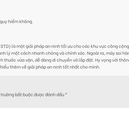
nguy hiểm không.
D) là một giải pháp an ninh tối ưu cho các khu vực công cộng
ành lý một cách nhanh chóng và chính xác. Ngoài ra, máy soi hà
ước vừa vặn, dễ dàng di chuyển và lắp đặt. Hy vọng với thông 
hiểu thêm về giải pháp an ninh tốt nhất cho mình.
 trường bắt buộc được đánh dấu
*