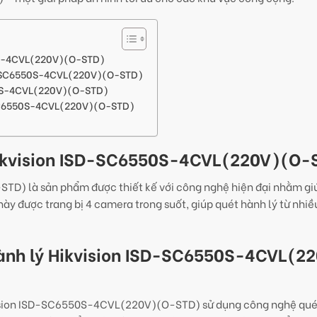
50S-4CVL(220V)(O-STD)
SD-SC6550S-4CVL(220V)(O-STD)
50S-4CVL(220V)(O-STD)
-SC6550S-4CVL(220V)(O-STD)
 Hikvision ISD-SC6550S-4CVL(220V)(O-
TD) là sản phẩm được thiết kế với công nghệ hiện đại nhằm gi
y được trang bị 4 camera trong suốt, giúp quét hành lý từ nhiề
hành lý Hikvision ISD-SC6550S-4CVL(2
ikvision ISD-SC6550S-4CVL(220V)(O-STD) sử dụng công nghệ qué