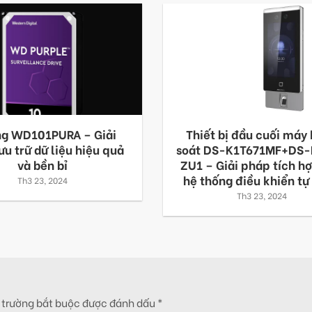
ng WD101PURA – Giải
Thiết bị đầu cuối máy
ưu trữ dữ liệu hiệu quả
soát DS-K1T671MF+DS
và bền bỉ
ZU1 – Giải pháp tích h
hệ thống điều khiển tự
Th3 23, 2024
Th3 23, 2024
 trường bắt buộc được đánh dấu
*