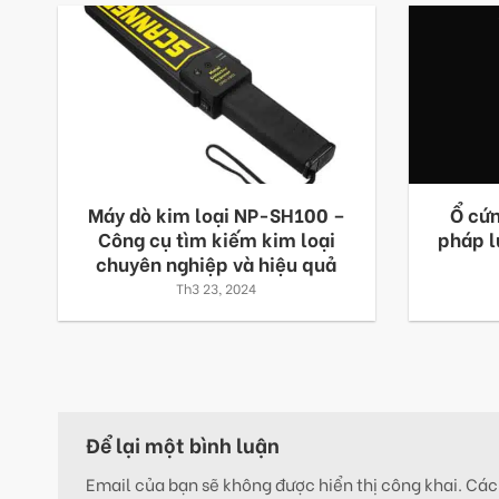
Máy dò kim loại NP-SH100 –
Ổ cứ
Công cụ tìm kiếm kim loại
pháp l
chuyên nghiệp và hiệu quả
Th3 23, 2024
Để lại một bình luận
Email của bạn sẽ không được hiển thị công khai.
Các