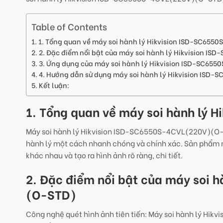
Table of Contents
1. Tổng quan về máy soi hành lý Hikvision ISD-SC65
2. Đặc điểm nổi bật của máy soi hành lý Hikvision I
3. Ứng dụng của máy soi hành lý Hikvision ISD-SC65
4. Hướng dẫn sử dụng máy soi hành lý Hikvision ISD
Kết luận:
1. Tổng quan về máy soi hành lý
Máy soi hành lý Hikvision ISD-SC6550S-4CVL(220V)(O-S
hành lý một cách nhanh chóng và chính xác. Sản phẩm nà
khác nhau và tạo ra hình ảnh rõ ràng, chi tiết.
2. Đặc điểm nổi bật của máy soi 
(O-STD)
Công nghệ quét hình ảnh tiên tiến: Máy soi hành lý H