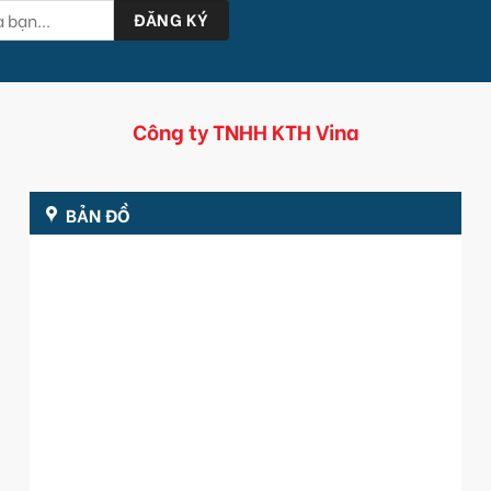
Công ty TNHH KTH Vina
BẢN ĐỒ