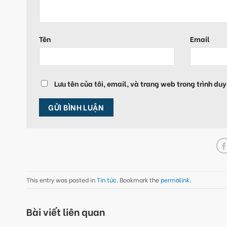
Tên
Email
Lưu tên của tôi, email, và trang web trong trình duy
This entry was posted in
Tin tức
. Bookmark the
permalink
.
Bài viết liên quan