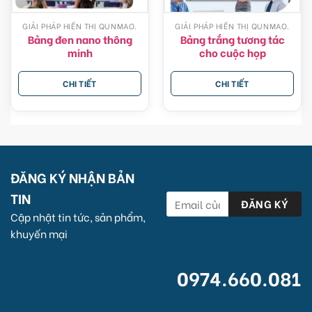
GIẢI PHÁP HIỂN THỊ QUNMAO.
GIẢI PHÁP HIỂN THỊ QUNMAO.
Bảng đen nano thông
Bảng trắng tương tác
minh
cho cuộc họp
CHI TIẾT
CHI TIẾT
ĐĂNG KÝ NHẬN BẢN
TIN
Cập nhật tin tức, sản phẩm,
khuyến mại
0974.660.081