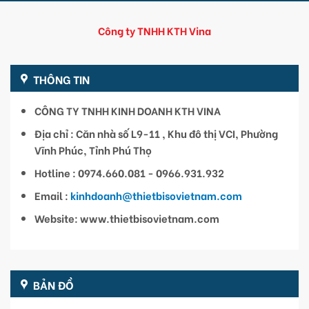
Công ty TNHH KTH Vina
THÔNG TIN
CÔNG TY TNHH KINH DOANH KTH VINA
Địa chỉ : Căn nhà số L9-11 , Khu đô thị VCI, Phường
Vĩnh Phúc, Tỉnh Phú Thọ
Hotline : 0974.660.081 - 0966.931.932
Email :
kinhdoanh@thietbisovietnam.com
Website: www.thietbisovietnam.com
BẢN ĐỒ