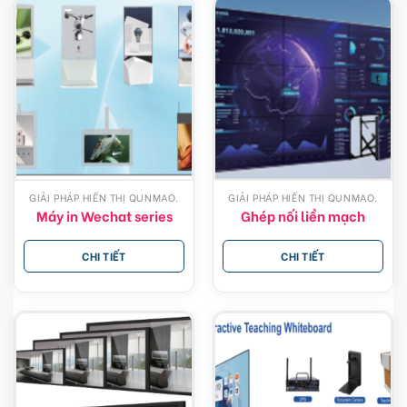
GIẢI PHÁP HIỂN THỊ QUNMAO.
GIẢI PHÁP HIỂN THỊ QUNMAO.
Máy in Wechat series
Ghép nối liền mạch
CHI TIẾT
CHI TIẾT