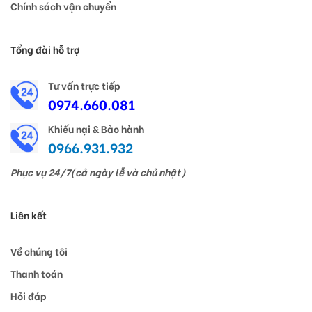
Chính sách vận chuyển
Tổng đài hỗ trợ
Tư vấn trực tiếp
0974.660.081
Khiếu nại & Bảo hành
0966.931.932
Phục vụ 24/7(cả ngày lễ và chủ nhật)
Liên kết
Về chúng tôi
Thanh toán
Hỏi đáp