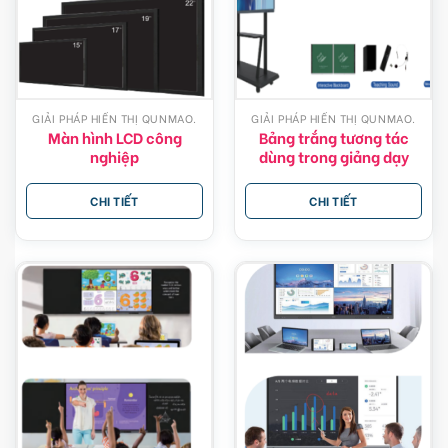
GIẢI PHÁP HIỂN THỊ QUNMAO.
GIẢI PHÁP HIỂN THỊ QUNMAO.
Màn hình LCD công
Bảng trắng tương tác
nghiệp
dùng trong giảng dạy
CHI TIẾT
CHI TIẾT