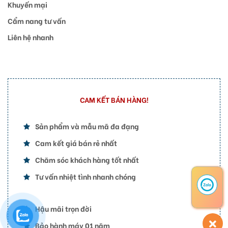
Khuyến mại
Cẩm nang tư vấn
Liên hệ nhanh
CAM KẾT BÁN HÀNG!
Sản phẩm và mẫu mã đa đạng
Cam kết giá bán rẻ nhất
Chăm sóc khách hàng tốt nhất
Tư vấn nhiệt tình nhanh chóng
Hậu mãi trọn đời
Bảo hành máy 01 năm