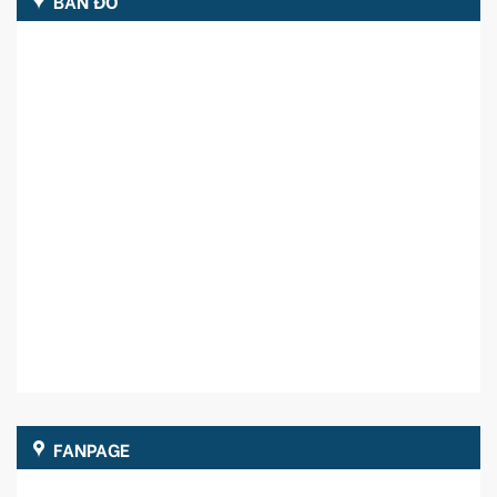
BẢN ĐỒ
FANPAGE