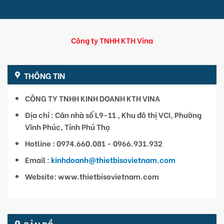
Công ty TNHH KTH Vina
THÔNG TIN
CÔNG TY TNHH KINH DOANH KTH VINA
Địa chỉ : Căn nhà số L9-11 , Khu đô thị VCI, Phường
Vĩnh Phúc, Tỉnh Phú Thọ
Hotline : 0974.660.081 - 0966.931.932
Email :
kinhdoanh@thietbisovietnam.com
Website: www.thietbisovietnam.com