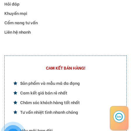
Hỏi đáp
Khuyến mại
Cẩm nang tư vấn
Liên hệ nhanh
CAM KẾT BÁN HÀNG!
Sản phẩm và mẫu mã đa đạng
Cam kết giá bán rẻ nhất
Chăm sóc khách hàng tốt nhất
Tư vấn nhiệt tình nhanh chóng
Hậu mãi trọn đời