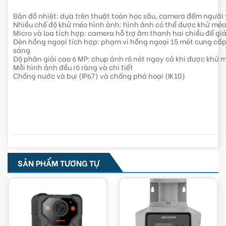
Bản đồ nhiệt: dựa trên thuật toán học sâu, camera đếm người 
Nhiều chế độ khử méo hình ảnh: hình ảnh có thể được khử mé
Micro và loa tích hợp: camera hỗ trợ âm thanh hai chiều để gi
Đèn hồng ngoại tích hợp: phạm vi hồng ngoại 15 mét cung cấp 
sáng
Độ phân giải cao 6 MP: chụp ảnh rõ nét ngay cả khi được khử 
Mỗi hình ảnh đều rõ ràng và chi tiết
Chống nước và bụi (IP67) và chống phá hoại (IK10)
SẢN PHẨM TƯƠNG TỰ