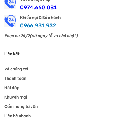
0974.660.081
Khiếu nại & Bảo hành
0966.931.932
Phục vụ 24/7(cả ngày lễ và chủ nhật)
Liên kết
Về chúng tôi
Thanh toán
Hỏi đáp
Khuyến mại
Cẩm nang tư vấn
Liên hệ nhanh