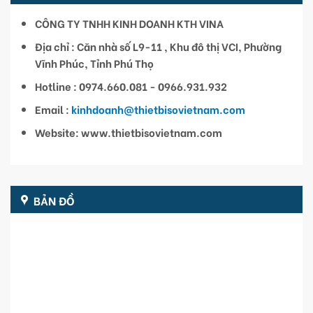
CÔNG TY TNHH KINH DOANH KTH VINA
Địa chỉ : Căn nhà số L9-11 , Khu đô thị VCI, Phường
Vĩnh Phúc, Tỉnh Phú Thọ
Hotline : 0974.660.081 - 0966.931.932
Email :
kinhdoanh@thietbisovietnam.com
Website: www.thietbisovietnam.com
BẢN ĐỒ