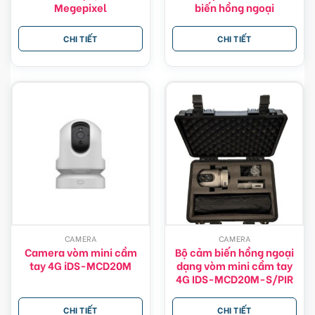
Megepixel
biến hồng ngoại
CHI TIẾT
CHI TIẾT
CAMERA
CAMERA
Camera vòm mini cầm
Bộ cảm biến hồng ngoại
tay 4G iDS-MCD20M
dạng vòm mini cầm tay
4G IDS-MCD20M-S/PIR
CHI TIẾT
CHI TIẾT