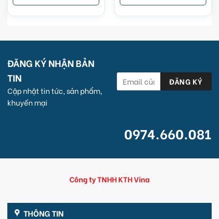
ĐĂNG KÝ NHẬN BẢN
TIN
Cập nhật tin tức, sản phẩm,
khuyến mại
0974.660.081
Công ty TNHH KTH Vina
THÔNG TIN