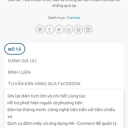
chống quá áp
Danh mục:
Camera
MÔ TẢ
ĐÁNH GIÁ (0)
BÌNH LUẬN
TƯ VẤN BÁN HÀNG QUA FACEBOOK
Ghi lại diện tích lớn và chi tiết cùng lúc
Hỗ trợ phát hiện người và phương tiện
Đèn lai thông minh: công nghệ tiên tiến với tầm chiếu
xa
Dịch vụ đám mây và ứng dụng Hik-Connect để quản lý