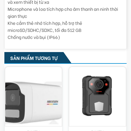
và xem thiết bị từ xa
Microphone và loa tích hợp cho âm thanh an ninh thời
gian thực
Khe cắm thẻ nhớ tích hợp, hỗ trợ thẻ
microSD/SDHC/SDXC, tối đa 512 GB
Chống nước và bụi (IP66)
SẢN PHẨM TƯƠNG TỰ