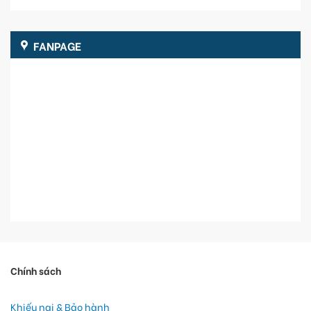
FANPAGE
Chính sách
Khiếu nại & Bảo hành