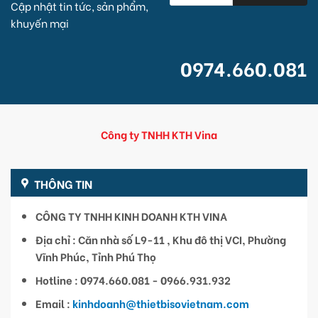
Cập nhật tin tức, sản phẩm,
khuyến mại
0974.660.081
Công ty TNHH KTH Vina
THÔNG TIN
CÔNG TY TNHH KINH DOANH KTH VINA
Địa chỉ : Căn nhà số L9-11 , Khu đô thị VCI, Phường
Vĩnh Phúc, Tỉnh Phú Thọ
Hotline : 0974.660.081 - 0966.931.932
Email :
kinhdoanh@thietbisovietnam.com