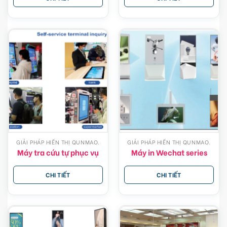
GIẢI PHÁP HIỂN THỊ QUNMAO.
GIẢI PHÁP HIỂN THỊ QUNMAO.
Máy tra cứu tự phục vụ
Máy in Wechat series
CHI TIẾT
CHI TIẾT