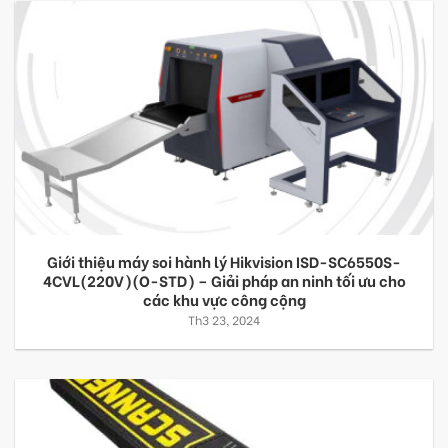
Giới thiệu máy soi hành lý Hikvision ISD-SC6550S-
4CVL(220V)(O-STD) – Giải pháp an ninh tối ưu cho
các khu vực công cộng
Th3 23, 2024