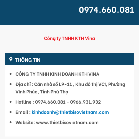
0974.660.081
Công ty TNHH KTH Vina
THÔNG TIN
CÔNG TY TNHH KINH DOANH KTH VINA
Địa chỉ : Căn nhà số L9-11 , Khu đô thị VCI, Phường
Vĩnh Phúc, Tỉnh Phú Thọ
Hotline : 0974.660.081 - 0966.931.932
Email :
kinhdoanh@thietbisovietnam.com
Website: www.thietbisovietnam.com