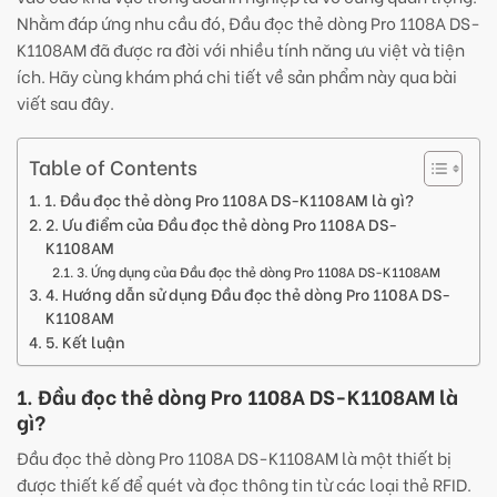
Nhằm đáp ứng nhu cầu đó, Đầu đọc thẻ dòng Pro 1108A DS-
K1108AM đã được ra đời với nhiều tính năng ưu việt và tiện
ích. Hãy cùng khám phá chi tiết về sản phẩm này qua bài
viết sau đây.
Table of Contents
1. Đầu đọc thẻ dòng Pro 1108A DS-K1108AM là gì?
2. Ưu điểm của Đầu đọc thẻ dòng Pro 1108A DS-
K1108AM
3. Ứng dụng của Đầu đọc thẻ dòng Pro 1108A DS-K1108AM
4. Hướng dẫn sử dụng Đầu đọc thẻ dòng Pro 1108A DS-
K1108AM
5. Kết luận
1. Đầu đọc thẻ dòng Pro 1108A DS-K1108AM là
gì?
Đầu đọc thẻ dòng Pro 1108A DS-K1108AM là một thiết bị
được thiết kế để quét và đọc thông tin từ các loại thẻ RFID.