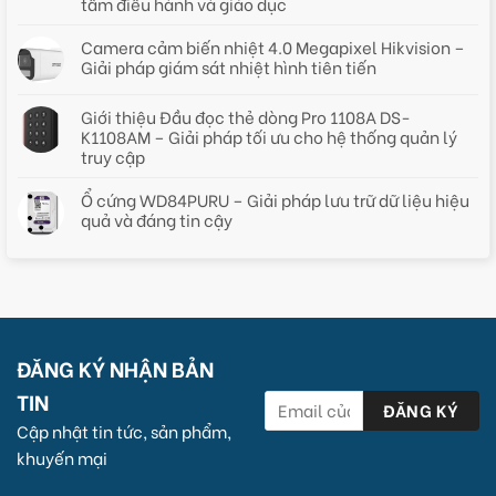
tâm điều hành và giáo dục
Camera cảm biến nhiệt 4.0 Megapixel Hikvision –
Giải pháp giám sát nhiệt hình tiên tiến
Giới thiệu Đầu đọc thẻ dòng Pro 1108A DS-
K1108AM – Giải pháp tối ưu cho hệ thống quản lý
truy cập
Ổ cứng WD84PURU – Giải pháp lưu trữ dữ liệu hiệu
quả và đáng tin cậy
ĐĂNG KÝ NHẬN BẢN
TIN
Cập nhật tin tức, sản phẩm,
khuyến mại