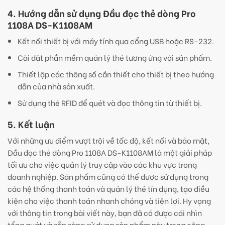
4. Hướng dẫn sử dụng Đầu đọc thẻ dòng Pro
1108A DS-K1108AM
Kết nối thiết bị với máy tính qua cổng USB hoặc RS-232.
Cài đặt phần mềm quản lý thẻ tương ứng với sản phẩm.
Thiết lập các thông số cần thiết cho thiết bị theo hướng
dẫn của nhà sản xuất.
Sử dụng thẻ RFID để quét và đọc thông tin từ thiết bị.
5. Kết luận
Với những ưu điểm vượt trội về tốc độ, kết nối và bảo mật,
Đầu đọc thẻ dòng Pro 1108A DS-K1108AM là một giải pháp
tối ưu cho việc quản lý truy cập vào các khu vực trong
doanh nghiệp. Sản phẩm cũng có thể được sử dụng trong
các hệ thống thanh toán và quản lý thẻ tín dụng, tạo điều
kiện cho việc thanh toán nhanh chóng và tiện lợi. Hy vọng
với thông tin trong bài viết này, bạn đã có được cái nhìn
tổng quát và sẵn sàng sử dụng sản phẩm này trong công