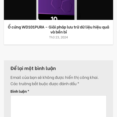
Ổ cứng WD101PURA – Giải pháp lưu trữ dữ liệu hiệu quả
và bền bỉ
Th3 23, 2024
Để lại một bình luận
Email của bạn sẽ không được hiển thị công khai.
Các trường bắt buộc được đánh dấu
*
Bình luận
*