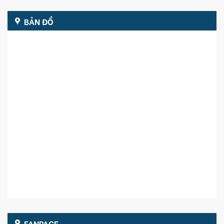
BẢN ĐỒ
FANPAGE