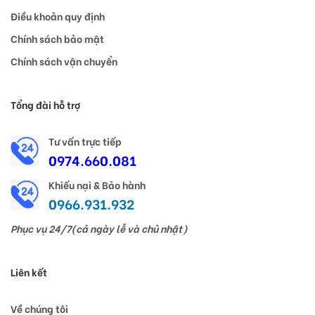
Điều khoản quy định
Chính sách bảo mật
Chính sách vận chuyển
Tổng đài hỗ trợ
Tư vấn trực tiếp
0974.660.081
Khiếu nại & Bảo hành
0966.931.932
Phục vụ 24/7(cả ngày lễ và chủ nhật)
Liên kết
Về chúng tôi