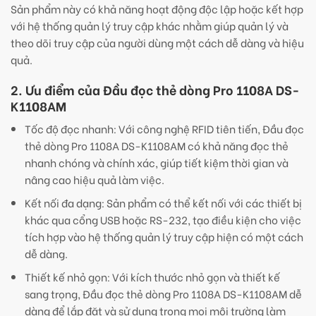
Sản phẩm này có khả năng hoạt động độc lập hoặc kết hợp
với hệ thống quản lý truy cập khác nhằm giúp quản lý và
theo dõi truy cập của người dùng một cách dễ dàng và hiệu
quả.
2. Ưu điểm của Đầu đọc thẻ dòng Pro 1108A DS-
K1108AM
Tốc độ đọc nhanh: Với công nghệ RFID tiên tiến, Đầu đọc
thẻ dòng Pro 1108A DS-K1108AM có khả năng đọc thẻ
nhanh chóng và chính xác, giúp tiết kiệm thời gian và
nâng cao hiệu quả làm việc.
Kết nối đa dạng: Sản phẩm có thể kết nối với các thiết bị
khác qua cổng USB hoặc RS-232, tạo điều kiện cho việc
tích hợp vào hệ thống quản lý truy cập hiện có một cách
dễ dàng.
Thiết kế nhỏ gọn: Với kích thước nhỏ gọn và thiết kế
sang trọng, Đầu đọc thẻ dòng Pro 1108A DS-K1108AM dễ
dàng để lắp đặt và sử dụng trong mọi môi trường làm