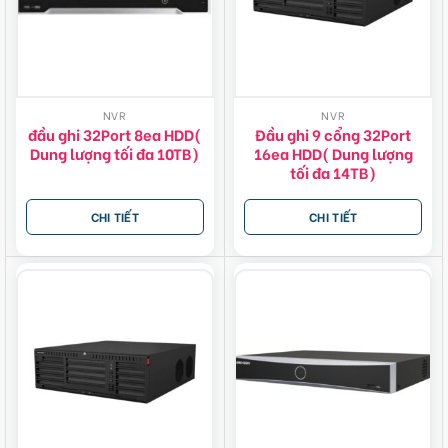
NVR
NVR
đầu ghi 32Port 8ea HDD(
Đầu ghi 9 cổng 32Port
Dung lượng tối đa 10TB)
16ea HDD( Dung lượng
tối đa 14TB)
CHI TIẾT
CHI TIẾT