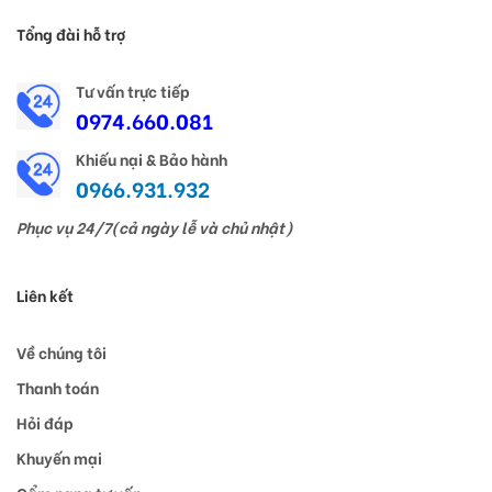
Tổng đài hỗ trợ
Tư vấn trực tiếp
0974.660.081
Khiếu nại & Bảo hành
0966.931.932
Phục vụ 24/7(cả ngày lễ và chủ nhật)
Liên kết
Về chúng tôi
Thanh toán
Hỏi đáp
Khuyến mại