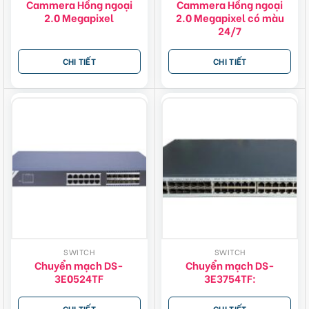
Cammera Hồng ngoại
Cammera Hồng ngoại
2.0 Megapixel
2.0 Megapixel có màu
24/7
CHI TIẾT
CHI TIẾT
SWITCH
SWITCH
Chuyển mạch DS-
Chuyển mạch DS-
3E0524TF
3E3754TF:
CHI TIẾT
CHI TIẾT