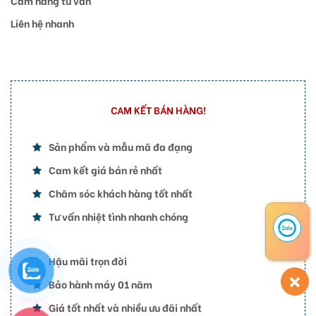
Cẩm nang tư vấn
Liên hệ nhanh
CAM KẾT BÁN HÀNG!
Sản phẩm và mẫu mã đa đạng
Cam kết giá bán rẻ nhất
Chăm sóc khách hàng tốt nhất
Tư vấn nhiệt tình nhanh chóng
Hậu mãi trọn đời
Bảo hành máy 01 năm
Giá tốt nhất và nhiều ưu đãi nhất