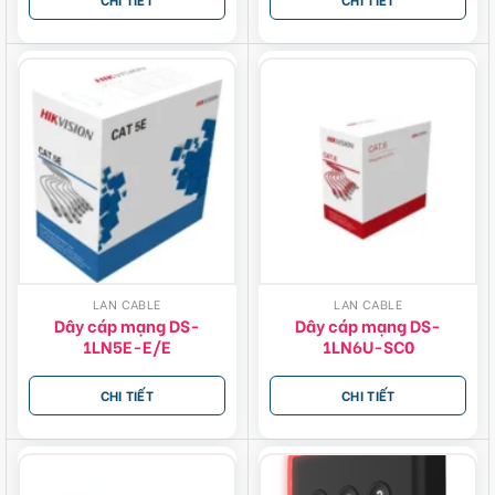
LAN CABLE
LAN CABLE
Dây cáp mạng DS-
Dây cáp mạng DS-
1LN5E-E/E
1LN6U-SC0
CHI TIẾT
CHI TIẾT