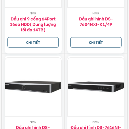
NVR
NVR
Đầu ghi 9 cổng 64Port
Đầu ghi hình DS-
16ea HDD( Dung lượng
7604NXI-K1/4P
tối đa 14TB)
CHI TIẾT
CHI TIẾT
NVR
NVR
Đầu ghi hình DS-
Đầu ghi hình DS-7616NI-