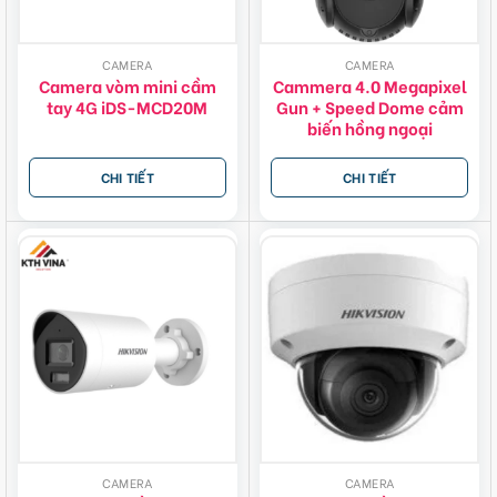
CAMERA
CAMERA
Camera vòm mini cầm
Cammera 4.0 Megapixel
tay 4G iDS-MCD20M
Gun + Speed Dome cảm
biến hồng ngoại
CHI TIẾT
CHI TIẾT
CAMERA
CAMERA