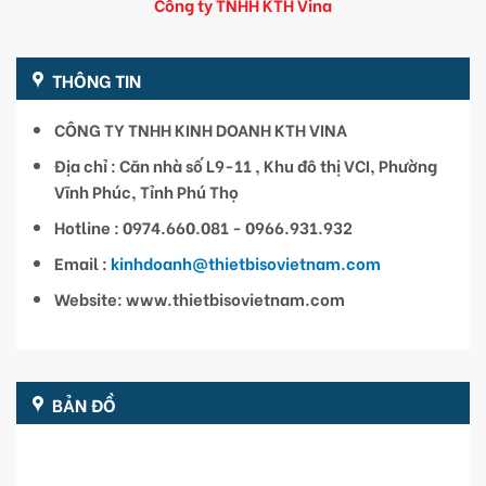
Công ty TNHH KTH Vina
THÔNG TIN
CÔNG TY TNHH KINH DOANH KTH VINA
Địa chỉ : Căn nhà số L9-11 , Khu đô thị VCI, Phường
Vĩnh Phúc, Tỉnh Phú Thọ
Hotline : 0974.660.081 - 0966.931.932
Email :
kinhdoanh@thietbisovietnam.com
Website: www.thietbisovietnam.com
BẢN ĐỒ