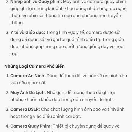
Nhiếp ảnh và Quay phim:
Máy ảnh và camera quay phim
giúp ghi lại những khoảnh khắc đáng nhớ, sáng tạo nghệ
thuật và chia sẻ thông tin qua các phương tiện truyền
thông.
Y tế và Giáo dục:
Trong lĩnh vực y tế, camera được sử
dụng để quan sát và ghi lại quá trình điều trị. Trong giáo
dục, chúng giúp nâng cao chất lượng giảng dạy và học
tập.
Những Loại Camera Phổ Biến
Camera An Ninh:
Dùng để theo dõi và bảo vệ an ninh khu
vực cần giám sát.
Máy Ảnh Du Lịch:
Nhỏ gọn, dễ mang theo để ghi lại
những khoảnh khắc đẹp trong các chuyến du lịch.
Camera DSLR:
Cho chất lượng hình ảnh cao và tính linh
hoạt trong việc điều chỉnh cài đặt.
Camera Quay Phim:
Thiết bị chuyên dụng để quay và