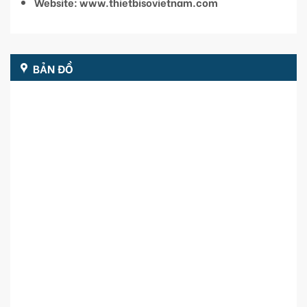
Website: www.thietbisovietnam.com
BẢN ĐỒ