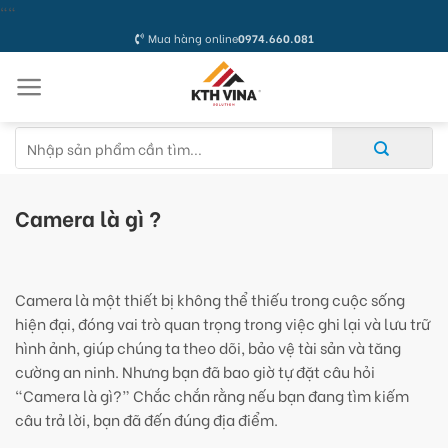
Skip
"
"
to
Mua hàng online
0974.660.081
content
Tìm
kiếm:
Camera là gì ?
Camera là một thiết bị không thể thiếu trong cuộc sống
hiện đại, đóng vai trò quan trọng trong việc ghi lại và lưu trữ
hình ảnh, giúp chúng ta theo dõi, bảo vệ tài sản và tăng
cường an ninh. Nhưng bạn đã bao giờ tự đặt câu hỏi
“Camera là gì?” Chắc chắn rằng nếu bạn đang tìm kiếm
câu trả lời, bạn đã đến đúng địa điểm.