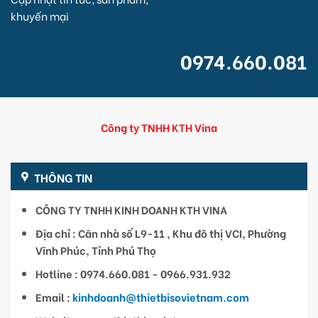
khuyến mại
0974.660.081
Công ty TNHH KTH Vina
THÔNG TIN
CÔNG TY TNHH KINH DOANH KTH VINA
Địa chỉ : Căn nhà số L9-11 , Khu đô thị VCI, Phường
Vĩnh Phúc, Tỉnh Phú Thọ
Hotline : 0974.660.081 - 0966.931.932
Email :
kinhdoanh@thietbisovietnam.com