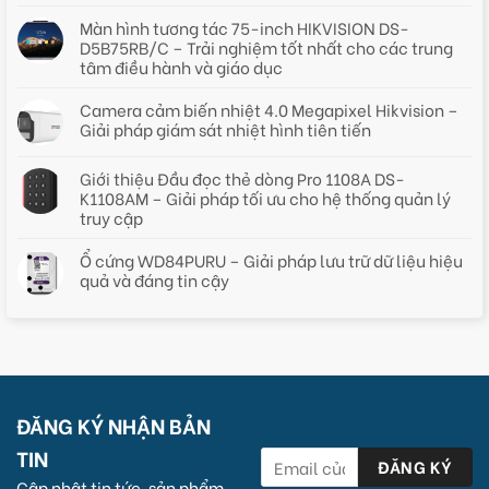
Màn hình tương tác 75-inch HIKVISION DS-
D5B75RB/C – Trải nghiệm tốt nhất cho các trung
tâm điều hành và giáo dục
Camera cảm biến nhiệt 4.0 Megapixel Hikvision –
Giải pháp giám sát nhiệt hình tiên tiến
Giới thiệu Đầu đọc thẻ dòng Pro 1108A DS-
K1108AM – Giải pháp tối ưu cho hệ thống quản lý
truy cập
Ổ cứng WD84PURU – Giải pháp lưu trữ dữ liệu hiệu
quả và đáng tin cậy
ĐĂNG KÝ NHẬN BẢN
TIN
Cập nhật tin tức, sản phẩm,