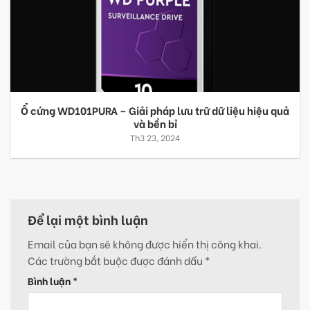
Ổ cứng WD101PURA – Giải pháp lưu trữ dữ liệu hiệu quả
và bền bỉ
Th3 23, 2024
Để lại một bình luận
Email của bạn sẽ không được hiển thị công khai.
Các trường bắt buộc được đánh dấu
*
Bình luận
*