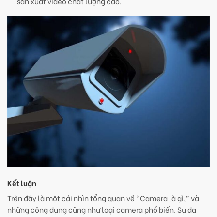
sản xuất video chất lượng cao.
Kết luận
Trên đây là một cái nhìn tổng quan về “Camera là gì,” và
những công dụng cũng như loại camera phổ biến. Sự đa