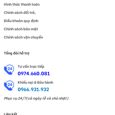
Hình thức thanh toán
Chính sách đổi trả,
Điều khoản quy định
Chính sách bảo mật
Chính sách vận chuyển
Tổng đài hỗ trợ
Tư vấn trực tiếp
0974.660.081
Khiếu nại & Bảo hành
0966.931.932
Phục vụ 24/7(cả ngày lễ và chủ nhật)
Liên kết