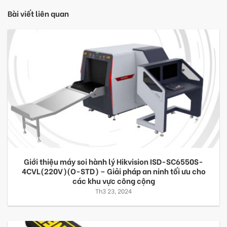
Bài viết liên quan
Giới thiệu máy soi hành lý Hikvision ISD-SC6550S-
4CVL(220V)(O-STD) – Giải pháp an ninh tối ưu cho
các khu vực công cộng
Th3 23, 2024