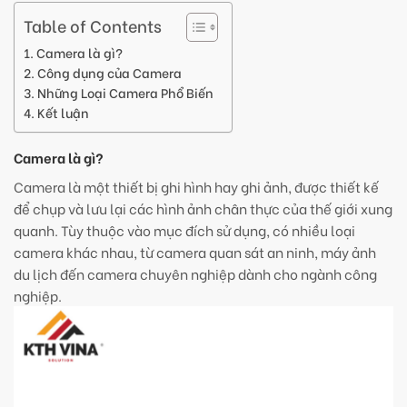
Table of Contents
Camera là gì?
Công dụng của Camera
Những Loại Camera Phổ Biến
Kết luận
Camera là gì?
Camera là một thiết bị ghi hình hay ghi ảnh, được thiết kế
để chụp và lưu lại các hình ảnh chân thực của thế giới xung
quanh. Tùy thuộc vào mục đích sử dụng, có nhiều loại
camera khác nhau, từ camera quan sát an ninh, máy ảnh
du lịch đến camera chuyên nghiệp dành cho ngành công
nghiệp.